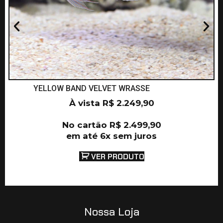
YELLOW BAND VELVET WRASSE
À vista
R$
2.249,90
No cartão
R$
2.499,90
em até 6x sem juros
VER PRODUTO
Nossa Loja