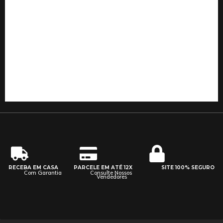
RECEBA EM CASA
PARCELE EM ATÉ 12X
SITE 100% SEGURO
Com Garantia
Consulte Nossos
Vendedores