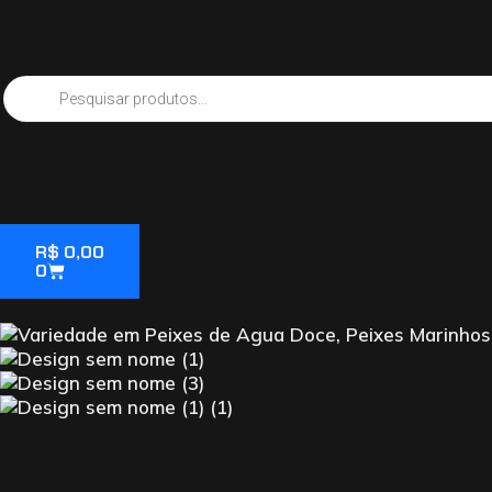
R$
0,00
0