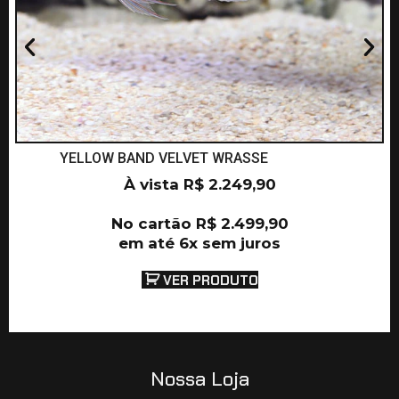
YELLOW BAND VELVET WRASSE
À vista
R$
2.249,90
No cartão
R$
2.499,90
em até 6x sem juros
VER PRODUTO
Nossa Loja