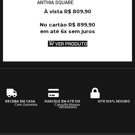
ANTHIA SQUARE
À vista
R$
809,90
No cartão
R$
899,90
em até 6x sem juros
VER PRODUTO
RECEBA EM CASA
PARCELE EM ATÉ 12X
SITE 100% SEGURO
Com Garantia
Consulte Nossos
Vendedores