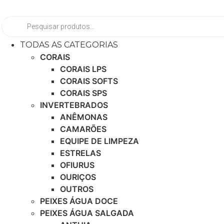
Ir
para
Pesquisar
produtos
o
conteúdo
TODAS AS CATEGORIAS
CORAIS
CORAIS LPS
CORAIS SOFTS
CORAIS SPS
INVERTEBRADOS
ANÊMONAS
CAMARÕES
EQUIPE DE LIMPEZA
ESTRELAS
OFIURUS
OURIÇOS
OUTROS
PEIXES ÁGUA DOCE
PEIXES ÁGUA SALGADA