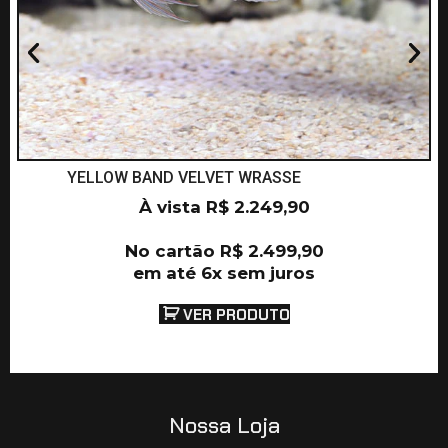
YELLOW BAND VELVET WRASSE
À vista
R$
2.249,90
No cartão
R$
2.499,90
em até 6x sem juros
VER PRODUTO
Nossa Loja