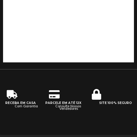
RECEBA EM CASA
PARCELE EM ATÉ 12X
SITE 100% SEGURO
Com Garantia
Consulte Nossos
Vendedores