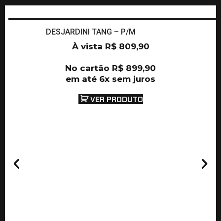
DESJARDINI TANG – P/M
À vista
R$
809,90
No cartão
R$
899,90
em até 6x sem juros
VER PRODUTO