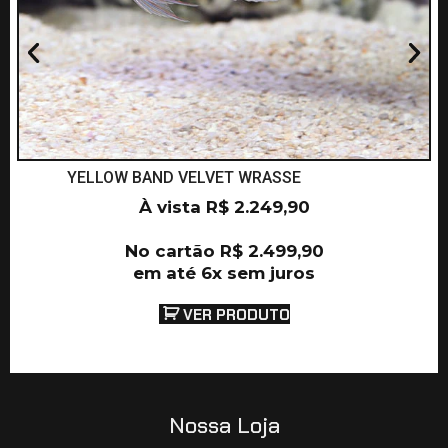
YELLOW BAND VELVET WRASSE
À vista
R$
2.249,90
No cartão
R$
2.499,90
em até 6x sem juros
VER PRODUTO
Nossa Loja