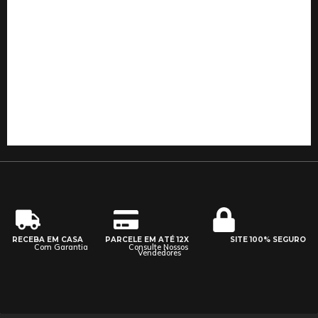
RECEBA EM CASA
PARCELE EM ATÉ 12X
SITE 100% SEGURO
Com Garantia
Consulte Nossos
Vendedores