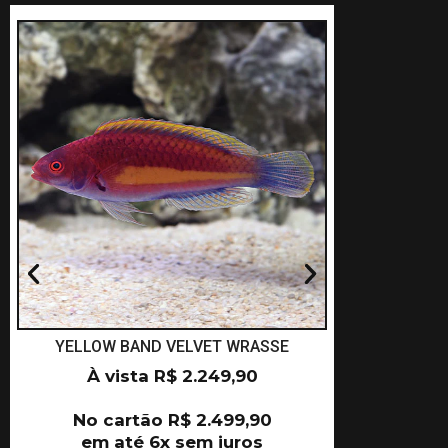
YELLOW BAND VELVET WRASSE
NAOK
À vista
R$
2.249,90
À 
No cartão
R$
2.499,90
No c
em até 6x sem juros
em a