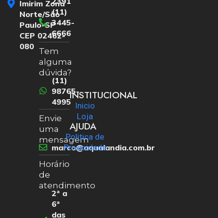
2391
Imirim Zona
(11)
Norte/São
3445-
Paulo-SP
6666
CEP 02462-
080
Tem
alguma
dúvida?
(11)
98765-
INSTITUCIONAL
4995
Inicio
Loja
Envie
AJUDA
uma
Politica de
mensagem
marco@aqualandia.com.br
Privacidade
Horário
de
atendimento
2ª a
6ª
das