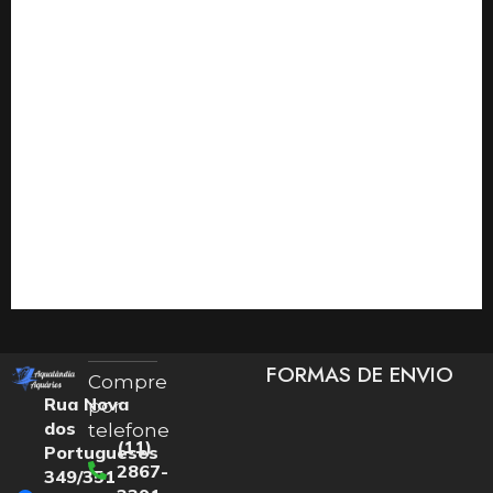
FORMAS DE ENVIO
Compre
Rua Nova
por
dos
telefone
(11)
Portugueses
2867-
349/351