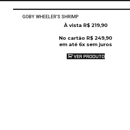
GOBY WHEELER’S SHRIMP
À vista
R$
219,90
No cartão
R$
249,90
em até 6x sem juros
VER PRODUTO