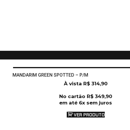
MANDARIM GREEN SPOTTED – P/M
À vista
R$
314,90
No cartão
R$
349,90
em até 6x sem juros
VER PRODUTO