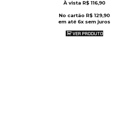
À vista
R$
116,90
No cartão
R$
129,90
em até 6x sem juros
VER PRODUTO