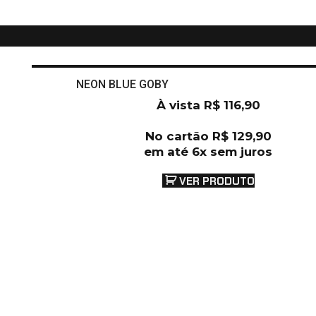
NEON BLUE GOBY
À vista
R$
116,90
No cartão
R$
129,90
em até 6x sem juros
VER PRODUTO