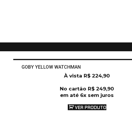
GOBY YELLOW WATCHMAN
À vista
R$
224,90
No cartão
R$
249,90
em até 6x sem juros
VER PRODUTO