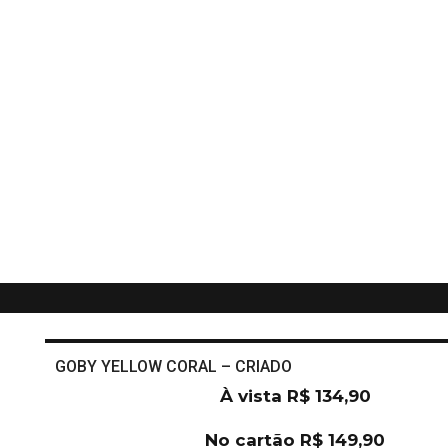
GOBY YELLOW CORAL – CRIADO
À vista
R$
134,90
No cartão
R$
149,90