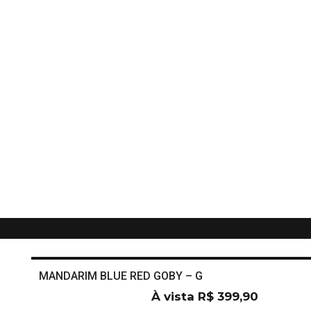
MANDARIM BLUE RED GOBY – G
À vista
R$
399,90