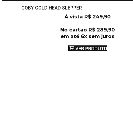
GOBY GOLD HEAD SLEPPER
À vista
R$
249,90
No cartão
R$
289,90
em até 6x sem juros
VER PRODUTO