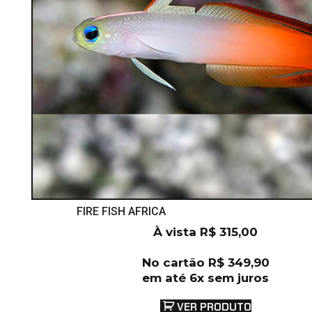
FIRE FISH AFRICA
À vista
R$
315,00
No cartão
R$
349,90
em até 6x sem juros
VER PRODUTO