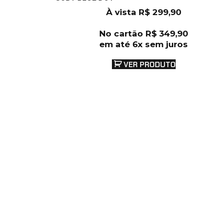
À vista
R$
299,90
No cartão
R$
349,90
em até 6x sem juros
VER PRODUTO