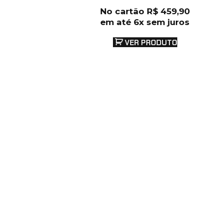
No cartão
R$
459,90
em até 6x sem juros
VER PRODUTO