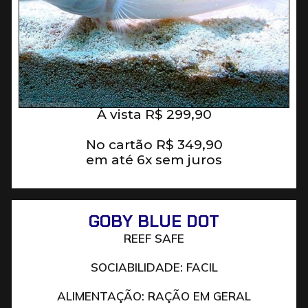
À vista
R$
299,90
No cartão
R$
349,90
em até 6x sem juros
GOBY BLUE DOT
REEF SAFE
SOCIABILIDADE: FACIL
ALIMENTAÇÃO: RAÇÃO EM GERAL