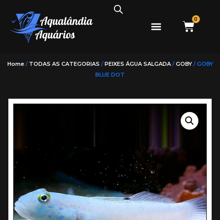
0
Home
/
TODAS AS CATEGORIAS
/
PEIXES ÁGUA SALGADA
/
GOBY
/ GOBY
BLUE DOT