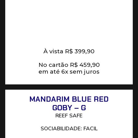
À vista
R$
399,90
No cartão
R$
459,90
em até 6x sem juros
MANDARIM BLUE RED
GOBY – G
REEF SAFE
SOCIABILIDADE: FACIL