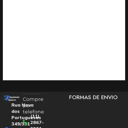
FORMAS DE ENVIO
Compre
Rua Nova
por
dos
telefone
(11)
Portugueses
2867-
349/351