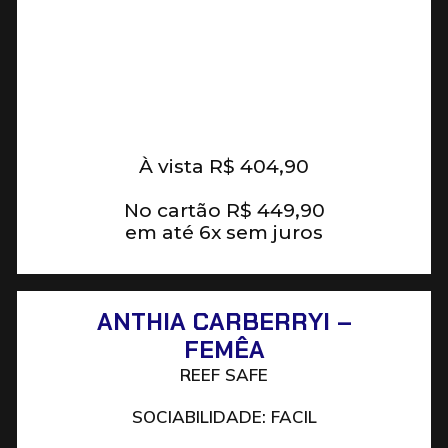
À vista
R$
404,90
No cartão
R$
449,90
em até 6x sem juros
ANTHIA CARBERRYI –
FEMÊA
REEF SAFE
SOCIABILIDADE: FACIL