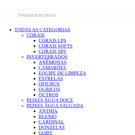
Ir
para
Pesquisar
o
produtos
conteúdo
TODAS AS CATEGORIAS
CORAIS
CORAIS LPS
CORAIS SOFTS
CORAIS SPS
INVERTEBRADOS
ANÊMONAS
CAMARÕES
EQUIPE DE LIMPEZA
ESTRELAS
OFIURUS
OURIÇOS
OUTROS
PEIXES ÁGUA DOCE
PEIXES ÁGUA SALGADA
ANTHIA
BLENIO
CARDINAL
DONZELAS
GOBY