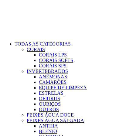
TODAS AS CATEGORIAS
CORAIS
CORAIS LPS
CORAIS SOFTS
CORAIS SPS
INVERTEBRADOS
ANÊMONAS
CAMARÕES
EQUIPE DE LIMPEZA
ESTRELAS
OFIURUS
OURIÇOS
OUTROS
PEIXES ÁGUA DOCE
PEIXES ÁGUA SALGADA
ANTHIA
BLENIO