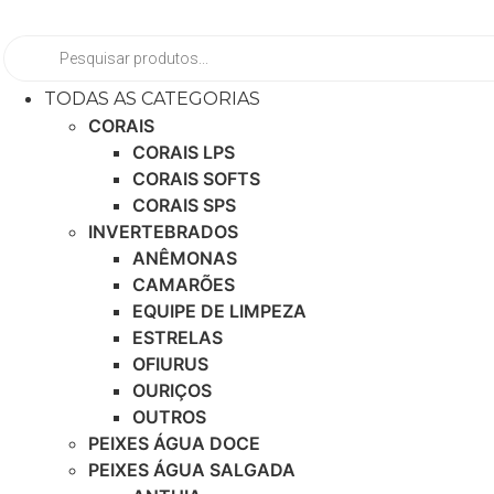
Ir
para
Pesquisar
produtos
o
conteúdo
TODAS AS CATEGORIAS
CORAIS
CORAIS LPS
CORAIS SOFTS
CORAIS SPS
INVERTEBRADOS
ANÊMONAS
CAMARÕES
EQUIPE DE LIMPEZA
ESTRELAS
OFIURUS
OURIÇOS
OUTROS
PEIXES ÁGUA DOCE
PEIXES ÁGUA SALGADA