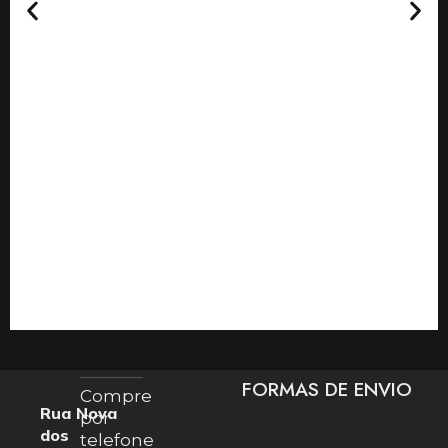
FORMAS DE ENVIO
Compre
Rua Nova
por
dos
telefone