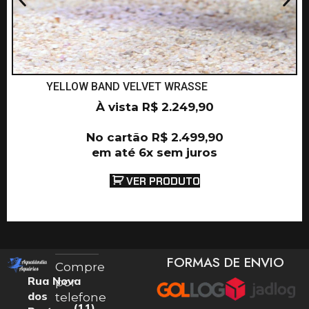
YELLOW BAND VELVET WRASSE
À vista
R$
2.249,90
No cartão
R$
2.499,90
em até 6x sem juros
VER PRODUTO
FORMAS DE ENVIO
Compre
Rua Nova
por
dos
telefone
(11)