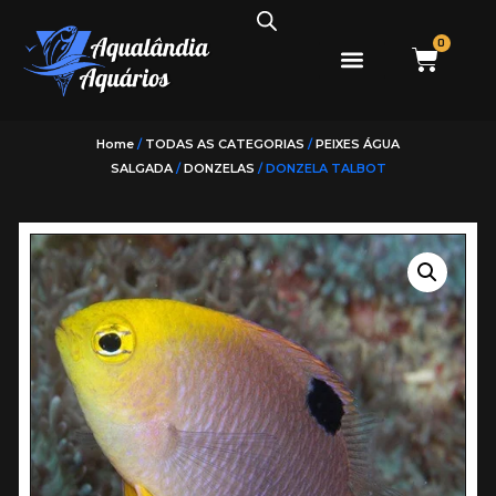
0
Home
/
TODAS AS CATEGORIAS
/
PEIXES ÁGUA
SALGADA
/
DONZELAS
/ DONZELA TALBOT