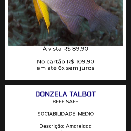
À vista
R$
89,90
No cartão
R$
109,90
em até 6x sem juros
DONZELA TALBOT
REEF SAFE
SOCIABILIDADE: MEDIO
Descrição: Amarelada