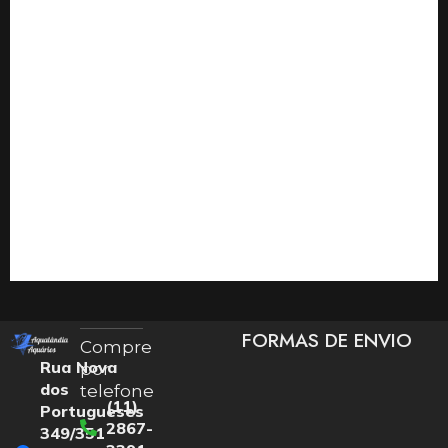
FORMAS DE ENVIO
Compre
Rua Nova
por
dos
telefone
(11)
Portugueses
2867-
349/351