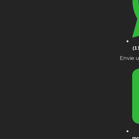
(1
Envie
ma