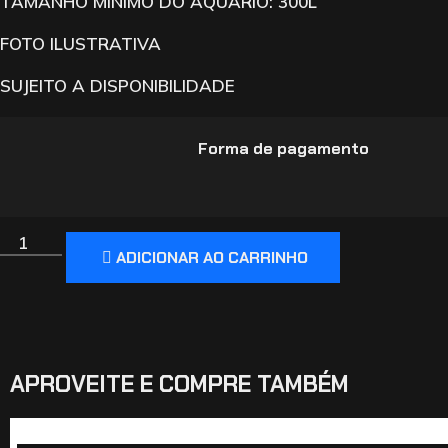
TAMANHO MINIMO DO AQUARIO: 300L
FOTO ILUSTRATIVA
SUJEITO A DISPONIBILIDADE
Forma de pagamento
ADICIONAR AO CARRINHO
APROVEITE E COMPRE TAMBÉM