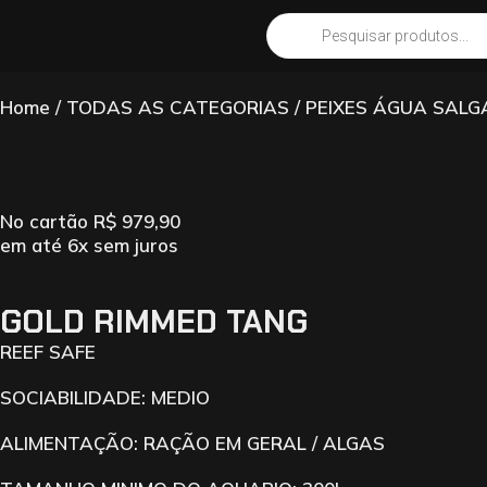
Home
/
TODAS AS CATEGORIAS
/
PEIXES ÁGUA SAL
No cartão
R$
979,90
em até 6x sem juros
GOLD RIMMED TANG
REEF SAFE
SOCIABILIDADE: MEDIO
ALIMENTAÇÃO: RAÇÃO EM GERAL / ALGAS