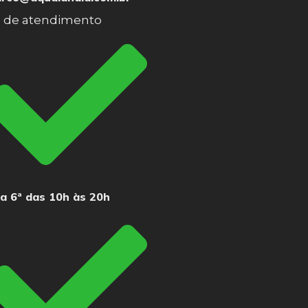
o de atendimento
 a 6ª das 10h às 20h