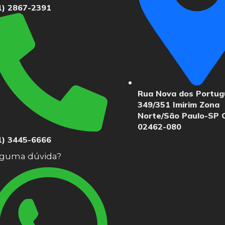
1) 2867-2391
Rua Nova dos Portu
349/351 Imirim Zona
Norte/São Paulo-SP 
02462-080
1) 3445-6666
guma dúvida?