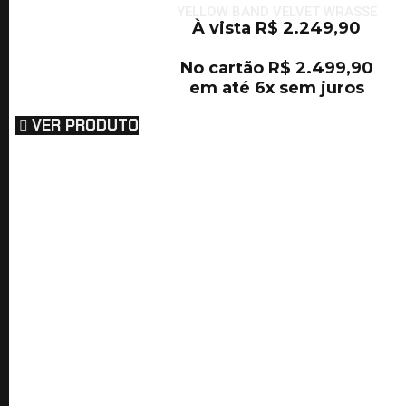
YELLOW BAND VELVET WRASSE
À vista
R$
2.249,90
No cartão
R$
2.499,90
em até 6x sem juros
VER PRODUTO