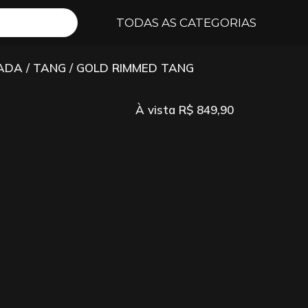
TODAS AS CATEGORIAS
GADA
/
TANG
/ GOLD RIMMED TANG
À vista
R$
849,90