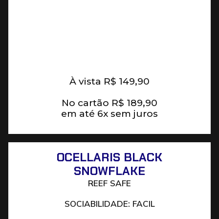
À vista
R$
149,90
No cartão
R$
189,90
em até 6x sem juros
OCELLARIS BLACK
SNOWFLAKE
REEF SAFE
SOCIABILIDADE: FACIL