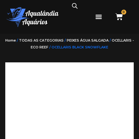
0
PEIXES ÁGUA DOCE
PEIXES ÁGUA SALGADA
Home
/
TODAS AS CATEGORIAS
/
PEIXES ÁGUA SALGADA
/
OCELLARIS -
ECO REEF
/ OCELLARIS BLACK SNOWFLAKE