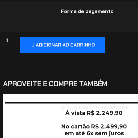
Forma de pagamento
ADICIONAR AO CARRINHO
APROVEITE E COMPRE TAMBÉM
YELLOW BAND VELVET WRASSE
À vista
R$
2.249,90
No cartão
R$
2.499,90
em até 6x sem juros