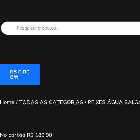
R$
0,00
0
Home
/
TODAS AS CATEGORIAS
/
PEIXES ÁGUA SAL
No cartão
R$
189,90