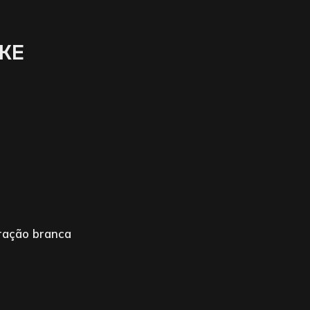
KE
ração branca