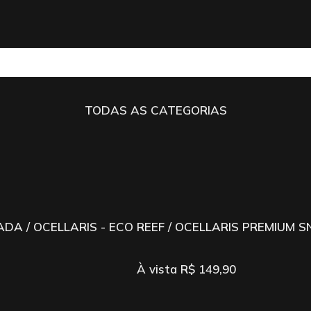
TODAS AS CATEGORIAS
GADA
/
OCELLARIS - ECO REEF
/ OCELLARIS PREMIUM 
À vista
R$
149,90