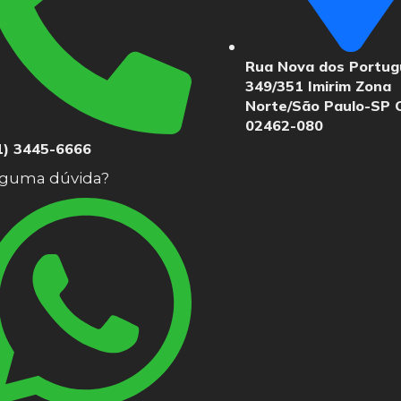
Rua Nova dos Portu
349/351 Imirim Zona
Norte/São Paulo-SP 
02462-080
1) 3445-6666
guma dúvida?