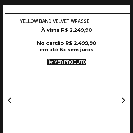
YELLOW BAND VELVET WRASSE
À vista
R$
2.249,90
No cartão
R$
2.499,90
em até 6x sem juros
VER PRODUTO