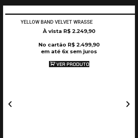
YELLOW BAND VELVET WRASSE
À vista
R$
2.249,90
No cartão
R$
2.499,90
em até 6x sem juros
VER PRODUTO