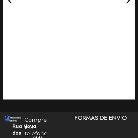
FORMAS DE ENVIO
Compre
Rua Nova
por
dos
telefone
(11)