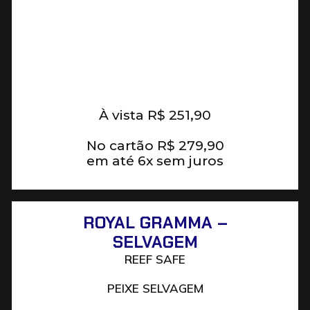
À vista
R$
251,90
No cartão
R$
279,90
em até 6x sem juros
ROYAL GRAMMA –
SELVAGEM
REEF SAFE
PEIXE SELVAGEM