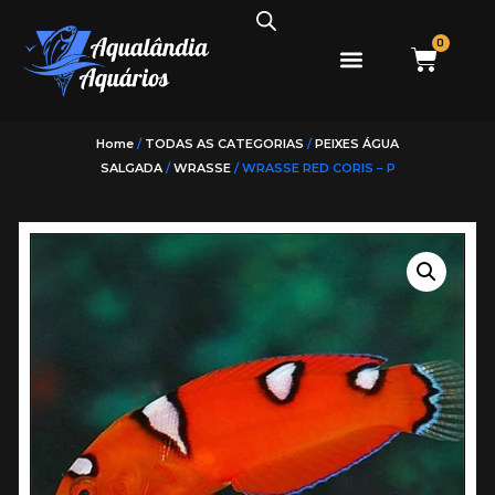
0
Home
/
TODAS AS CATEGORIAS
/
PEIXES ÁGUA
SALGADA
/
WRASSE
/ WRASSE RED CORIS – P