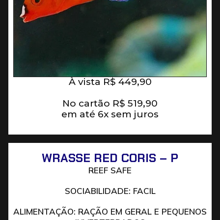
À vista
R$
449,90
No cartão
R$
519,90
em até 6x sem juros
WRASSE RED CORIS – P
REEF SAFE
SOCIABILIDADE: FACIL
ALIMENTAÇÃO: RAÇÃO EM GERAL E PEQUENOS