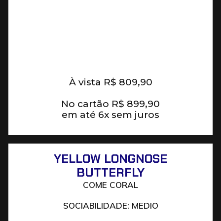
À vista
R$
809,90
No cartão
R$
899,90
em até 6x sem juros
YELLOW LONGNOSE
BUTTERFLY
COME CORAL
SOCIABILIDADE: MEDIO