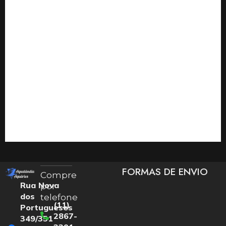
FORMAS DE ENVIO
Compre
Rua Nova
por
dos
telefone
(11)
Portugueses
2867-
349/351