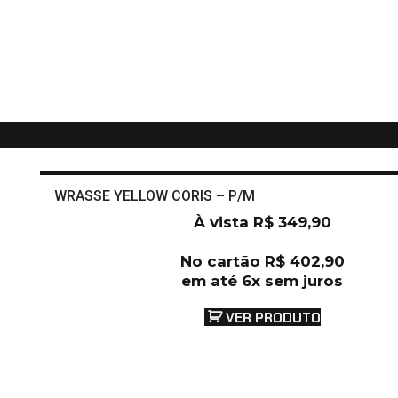
WRASSE YELLOW CORIS – P/M
À vista
R$
349,90
No cartão
R$
402,90
em até 6x sem juros
VER PRODUTO