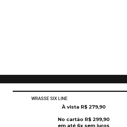
WRASSE SIX LINE
À vista
R$
279,90
No cartão
R$
299,90
em até 6x sem juros