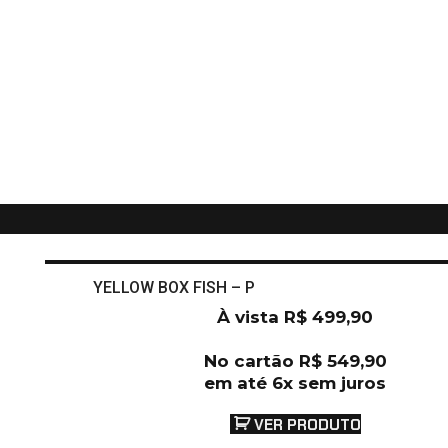
YELLOW BOX FISH – P
À vista
R$
499,90
No cartão
R$
549,90
em até 6x sem juros
VER PRODUTO