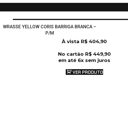
WRASSE YELLOW CORIS BARRIGA BRANCA –
P/M
À vista
R$
404,90
No cartão
R$
449,90
em até 6x sem juros
VER PRODUTO