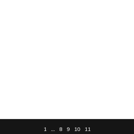
1
…
8
9
10
11