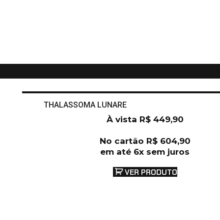
THALASSOMA LUNARE
À vista
R$
449,90
No cartão
R$
604,90
em até 6x sem juros
VER PRODUTO