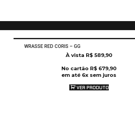
WRASSE RED CORIS – GG
À vista
R$
589,90
No cartão
R$
679,90
em até 6x sem juros
VER PRODUTO