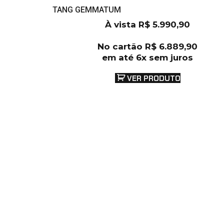
TANG GEMMATUM
À vista
R$
5.990,90
No cartão
R$
6.889,90
em até 6x sem juros
VER PRODUTO