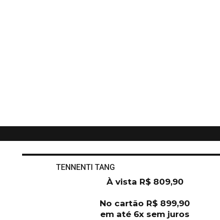
TENNENTI TANG
À vista
R$
809,90
No cartão
R$
899,90
em até 6x sem juros