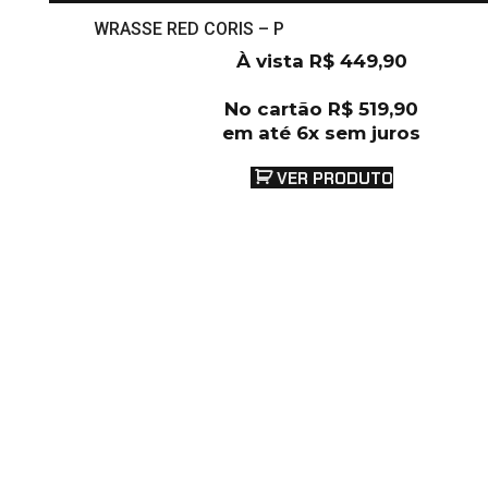
WRASSE RED CORIS – P
À vista
R$
449,90
No cartão
R$
519,90
em até 6x sem juros
VER PRODUTO