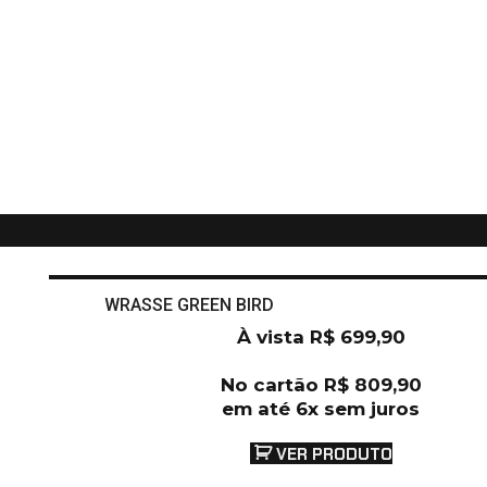
WRASSE GREEN BIRD
À vista
R$
699,90
No cartão
R$
809,90
em até 6x sem juros
VER PRODUTO