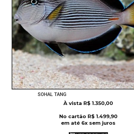
SOHAL TANG
À vista
R$
1.350,00
No cartão
R$
1.499,90
em até 6x sem juros