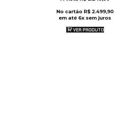
No cartão
R$
2.499,90
em até 6x sem juros
VER PRODUTO