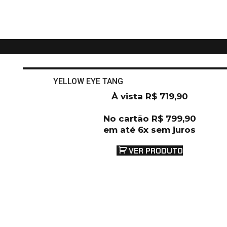
YELLOW EYE TANG
À vista
R$
719,90
No cartão
R$
799,90
em até 6x sem juros
VER PRODUTO