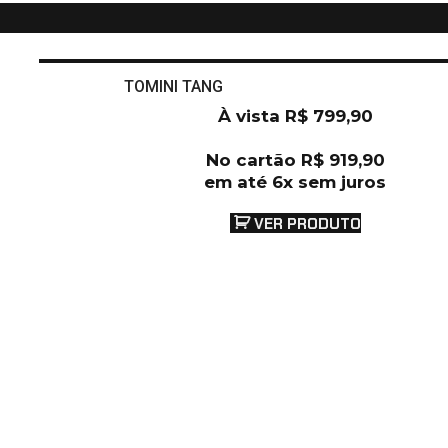
TOMINI TANG
À vista
R$
799,90
No cartão
R$
919,90
em até 6x sem juros
VER PRODUTO