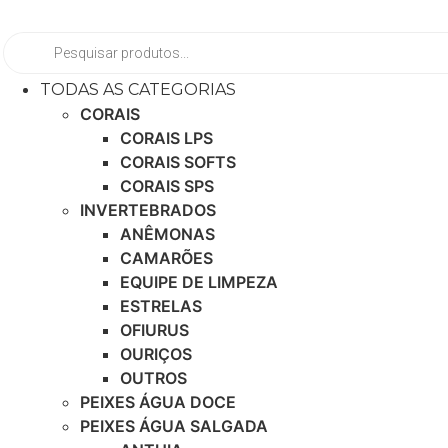
Ir
para
Pesquisar
produtos
o
conteúdo
TODAS AS CATEGORIAS
CORAIS
CORAIS LPS
CORAIS SOFTS
CORAIS SPS
INVERTEBRADOS
ANÊMONAS
CAMARÕES
EQUIPE DE LIMPEZA
ESTRELAS
OFIURUS
OURIÇOS
OUTROS
PEIXES ÁGUA DOCE
PEIXES ÁGUA SALGADA